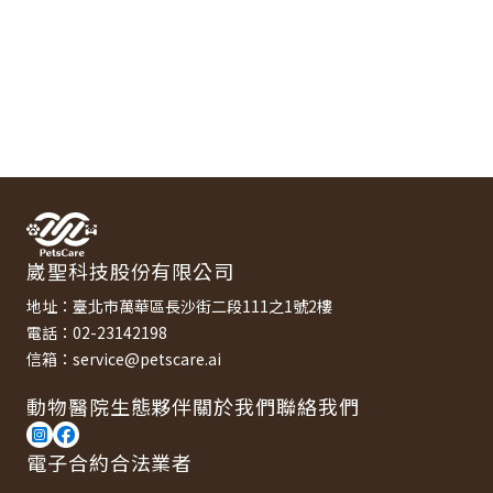
崴聖科技股份有限公司
地址：臺北市萬華區長沙街二段111之1號2樓
電話：02-23142198
信箱：service@petscare.ai
動物醫院
生態夥伴
關於我們
聯絡我們
電子合約合法業者