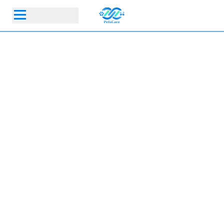
首頁
動物醫院
寵物保險指定動物醫院