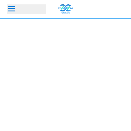
首頁
動物醫院
寵物保險指定動物醫院