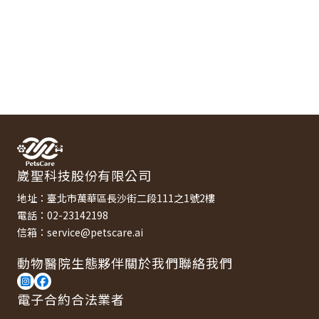
崴聖科技股份有限公司
地址：臺北市萬華區長沙街二段111之1號2樓
電話：02-23142198
信箱：service@petscare.ai
動物醫院
生態夥伴
關於我們
聯絡我們
電子合約合法業者