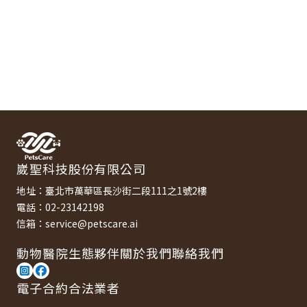
崴聖科技股份有限公司
地址：臺北市萬華區長沙街二段111之1號2樓
電話：02-23142198
信箱：service@petscare.ai
動物醫院
生態夥伴
關於我們
聯絡我們
電子合約合法業者