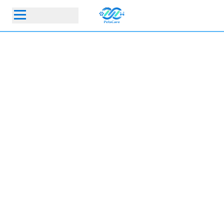
首頁
動物醫院
寵物保險指定動物醫院