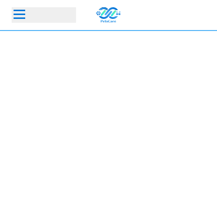
首頁
動物醫院
寵物保險指定動物醫院