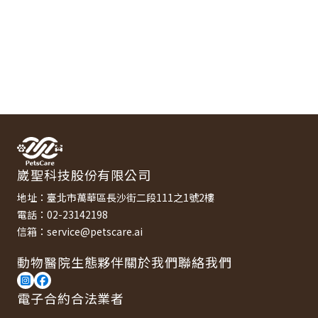
崴聖科技股份有限公司
地址：臺北市萬華區長沙街二段111之1號2樓
電話：02-23142198
信箱：service@petscare.ai
動物醫院
生態夥伴
關於我們
聯絡我們
電子合約合法業者