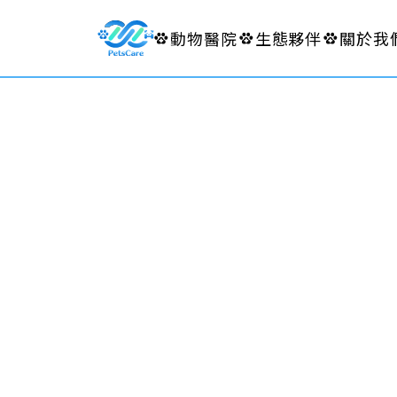
動物醫院
生態夥伴
關於我