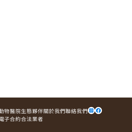
動物醫院
生態夥伴
關於我們
聯絡我們
電子合約合法業者