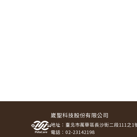
崴聖科技股份有限公司
地址：臺北市萬華區長沙街二段111之1
電話：02-23142198