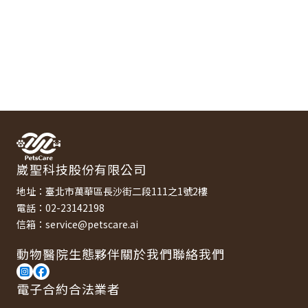
崴聖科技股份有限公司
地址：臺北市萬華區長沙街二段111之1號2樓
電話：02-23142198
信箱：service@petscare.ai
動物醫院
生態夥伴
關於我們
聯絡我們
電子合約合法業者