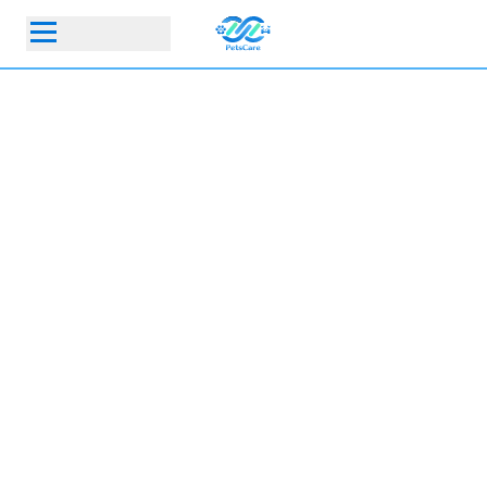
首頁
動物醫院
寵物保險指定動物醫院