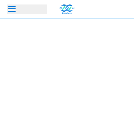
首頁
動物醫院
寵物保險指定動物醫院