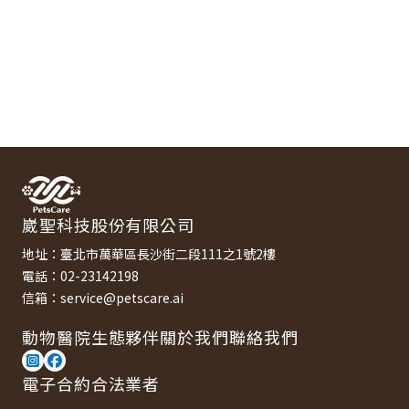
崴聖科技股份有限公司
地址：臺北市萬華區長沙街二段111之1號2樓
電話：02-23142198
信箱：service@petscare.ai
動物醫院
生態夥伴
關於我們
聯絡我們
電子合約合法業者