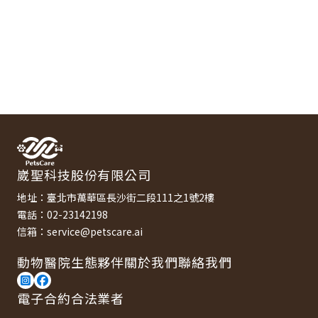
崴聖科技股份有限公司
地址：臺北市萬華區長沙街二段111之1號2樓
電話：02-23142198
信箱：service@petscare.ai
動物醫院
生態夥伴
關於我們
聯絡我們
電子合約合法業者