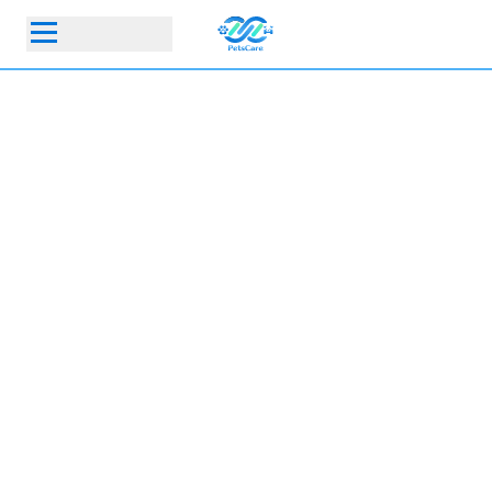
首頁
動物醫院
寵物保險指定動物醫院