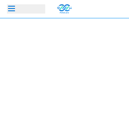
首頁
動物醫院
寵物保險指定動物醫院