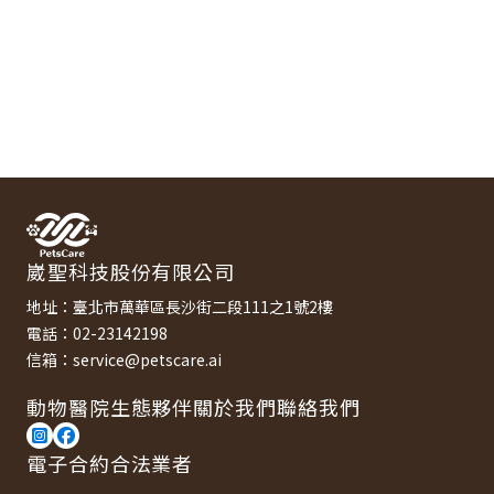
崴聖科技股份有限公司
地址：臺北市萬華區長沙街二段111之1號2樓
電話：02-23142198
信箱：service@petscare.ai
動物醫院
生態夥伴
關於我們
聯絡我們
電子合約合法業者