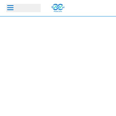
首頁
動物醫院
寵物保險指定動物醫院