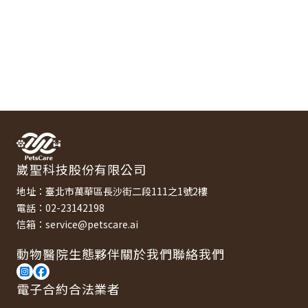
崴聖科技股份有限公司
地址：臺北市萬華區長沙街二段111之1號2樓
電話：02-23142198
信箱：service@petscare.ai
動物醫院
生態夥伴
關於我們
聯絡我們
電子合約合法業者