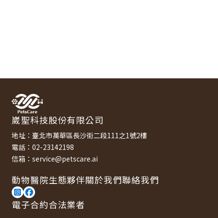
崴聖科技股份有限公司
地址：臺北市萬華區長沙街二段111之1號2樓
電話：02-23142198
信箱：service@petscare.ai
動物醫院
生態夥伴
關於我們
聯絡我們
電子合約合法業者