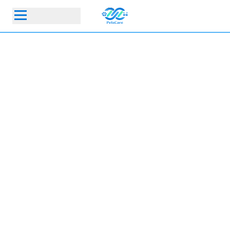
首頁
動物醫院
寵物保險指定動物醫院