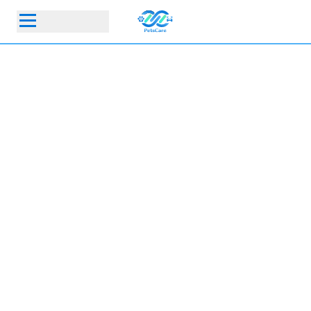
首頁
動物醫院
寵物保險指定動物醫院