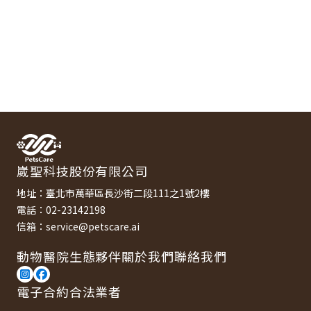
崴聖科技股份有限公司
地址：臺北市萬華區長沙街二段111之1號2樓
電話：02-23142198
信箱：service@petscare.ai
動物醫院
生態夥伴
關於我們
聯絡我們
電子合約合法業者