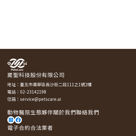
崴聖科技股份有限公司
地址：臺北市萬華區長沙街二段111之1號2樓
電話：02-23142198
信箱：service@petscare.ai
動物醫院
生態夥伴
關於我們
聯絡我們
電子合約合法業者