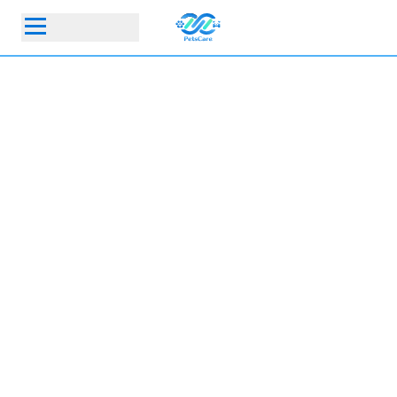
首頁
動物醫院
寵物保險指定動物醫院