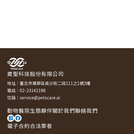
崴聖科技股份有限公司
地址：臺北市萬華區長沙街二段111之1號2樓
電話：02-23142198
信箱：service@petscare.ai
動物醫院
生態夥伴
關於我們
聯絡我們
電子合約合法業者