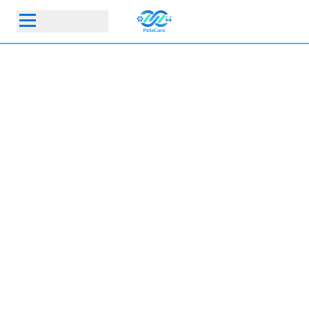
首頁
動物醫院
寵物保險指定動物醫院