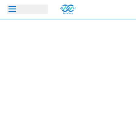
首頁
動物醫院
寵物保險指定動物醫院