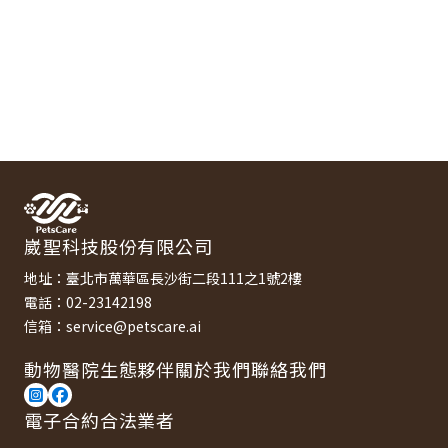
崴聖科技股份有限公司
地址：臺北市萬華區長沙街二段111之1號2樓
電話：02-23142198
信箱：service@petscare.ai
動物醫院
生態夥伴
關於我們
聯絡我們
電子合約合法業者