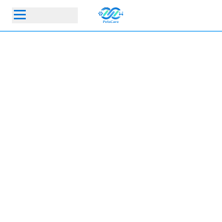
首頁
動物醫院
寵物保險指定動物醫院