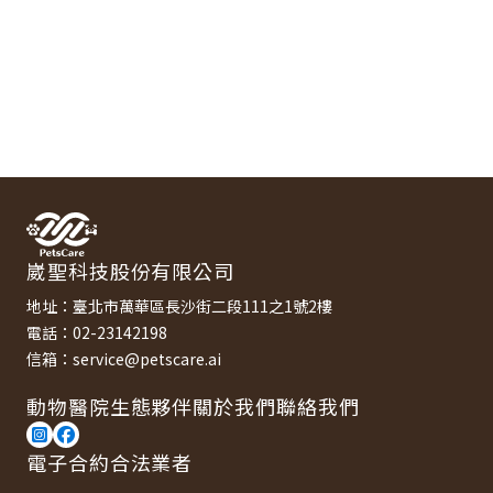
崴聖科技股份有限公司
地址：臺北市萬華區長沙街二段111之1號2樓
電話：02-23142198
信箱：service@petscare.ai
動物醫院
生態夥伴
關於我們
聯絡我們
電子合約合法業者